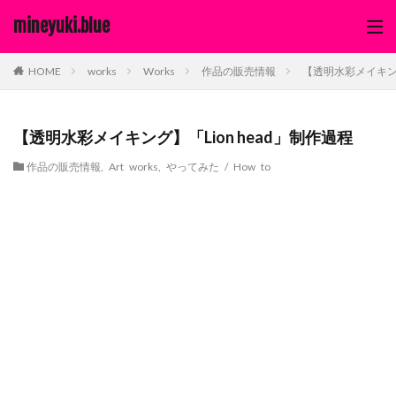
mineyuki.blue
works
Works
作品の販売情報
【透明水彩メイキング
HOME
【透明水彩メイキング】「Lion head」制作過程
作品の販売情報
,
Art works
,
やってみた / How to