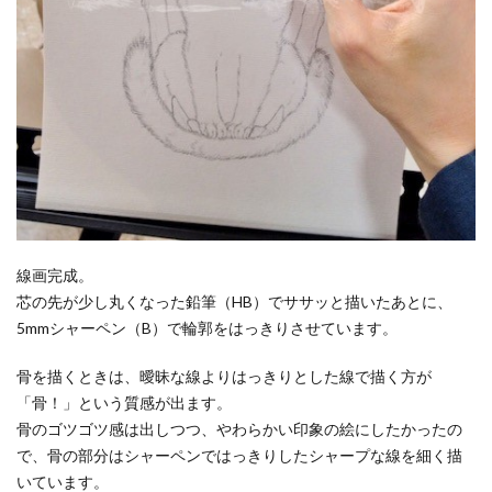
線画完成。
芯の先が少し丸くなった鉛筆（HB）でササッと描いたあとに、
5mmシャーペン（B）で輪郭をはっきりさせています。
骨を描くときは、曖昧な線よりはっきりとした線で描く方が
「骨！」という質感が出ます。
骨のゴツゴツ感は出しつつ、やわらかい印象の絵にしたかったの
で、骨の部分はシャーペンではっきりしたシャープな線を細く描
いています。