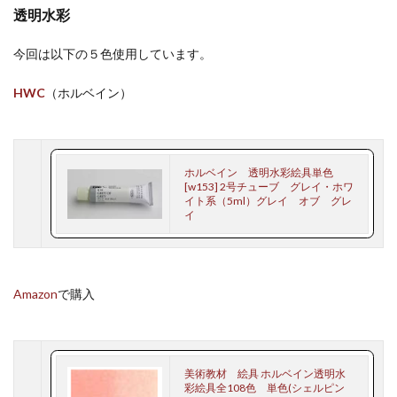
透明水彩
今回は以下の５色使用しています。
HWC
（ホルベイン）
ホルベイン 透明水彩絵具単色
[w153] 2号チューブ グレイ・ホワ
イト系（5ml）グレイ オブ グレ
イ
Amazon
で購入
美術教材 絵具 ホルベイン透明水
彩絵具全108色 単色(シェルピン