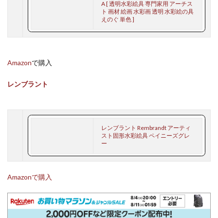
A [ 透明水彩絵具 専門家用 アーチス
ト 画材 絵画 水彩画 透明 水彩絵の具
えのぐ 単色 ]
Amazon
で購入
レンブラント
レンブラント Rembrandt アーティ
スト固形水彩絵具 ペイニーズグレ
ー
Amazonで購入