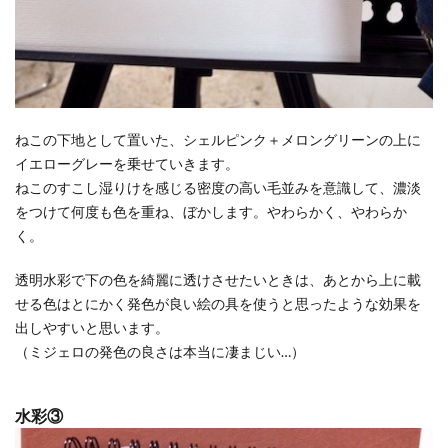
ねこの下地として置いた、シェルピンク＋メロングリーンの上に
イエローグレーを乗せていきます。
ねこのすこし湿りけを感じる密度の高い毛並みを意識して、濃淡
をつけて何度も色を重ね、ぼかします。やわらかく、やわらか
く。
透明水彩で下の色を綺麗に透けさせたいときは、あとから上に載
せる色はとにかく発色が良い絵の具を使うと思ったような効果を
出しやすいと思います。
（ミジェロの発色の良さは本当に凄まじい…）
水彩③