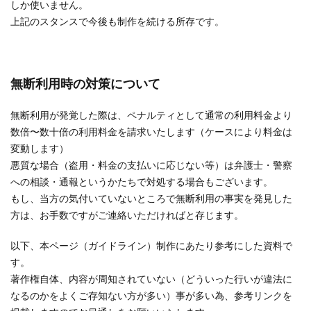
しか使いません。
上記のスタンスで今後も制作を続ける所存です。
無断利用時の対策について
無断利用が発覚した際は、ペナルティとして通常の利用料金より
数倍〜数十倍の利用料金を請求いたします（ケースにより料金は
変動します）
悪質な場合（盗用・料金の支払いに応じない等）は弁護士・警察
への相談・通報というかたちで対処する場合もございます。
もし、当方の気付いていないところで無断利用の事実を発見した
方は、お手数ですがご連絡いただければと存じます。
以下、本ページ（ガイドライン）制作にあたり参考にした資料で
す。
著作権自体、内容が周知されていない（どういった行いが違法に
なるのかをよくご存知ない方が多い）事が多い為、参考リンクを