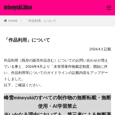
mineyuki.blue
「作品利用」について
HOME
「作品利用」について
2026.4.1 記載
作品利用（既存の販売作品含む）についてのお問い合わせが増え
ている事と、2026年4月より「未管理著作物裁定制度」開始に伴
い、作品利用等についてのガイドラインの記載内容をアップデー
トしました。
以下、ご確認ください。
峰雪mineyukiのすべての制作物の無断転載・無断
使用・AI学習禁止
※いかなる理由においても、第三者による無断著