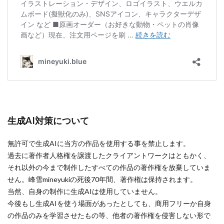
生成AI対策について
無許可で生成AIに当方の作品を使用する事を禁止します。
過去に著作者人格権を譲渡したクライアントワークはともかく、
それ以外の今まで制作したすべての作品の著作権を放棄していま
せん。峰雪mineyukiの死後70年間、著作権は保持されます。
当然、自身の制作に生成AIは使用していません。
今後もし生成AIを使う場面があったとしても、商用フリーか自身
の作品のみを学習させたもの等、他者の著作権を侵害しない形で