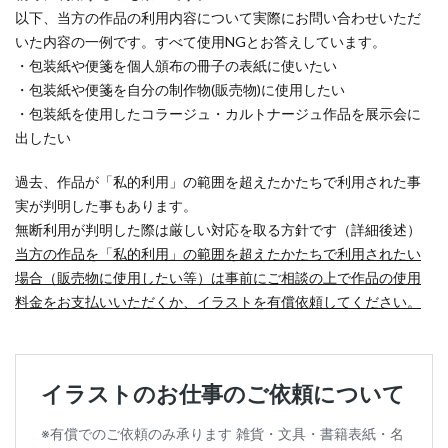
以下、当方の作品の利用内容について実際にお問い合わせいただ
いた内容の一例です。すべて使用NGとお答えしています。
・包装紙や便箋を個人頒布の冊子の表紙に使いたい
・包装紙や便箋を自分の制作物(販売物)に使用したい
・包装紙を使用したコラージュ・カルトナージュ作品を展示会に
出したい
過去、作品が「私的利用」の範囲を超えたかたちで利用された事
実が判明した事もあります。
無断利用が判明した際は厳しい対応を取る方針です（詳細後述）
当方の作品を「私的利用」の範囲を超えたかたちで利用されたい
場合（販売物に使用したい等）は事前にご相談の上で作品の使用
料金をお支払いいただくか、イラストを有償依頼してください。