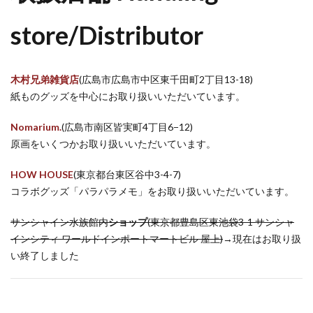
store/Distributor
木村兄弟雑貨店
(広島市広島市中区東千田町2丁目13-18)
紙ものグッズを中心にお取り扱いいただいています。
Nomarium.
(広島市南区皆実町4丁目6−12)
原画をいくつかお取り扱いいただいています。
HOW HOUSE
(東京都台東区谷中3-4-7)
コラボグッズ「パラパラメモ」をお取り扱いいただいています。
サンシャイン水族館内
ショップ
(東京都豊島区東池袋3-1 サンシャ
インシティ ワールドインポートマートビル 屋上)
→現在はお取り扱
い終了しました