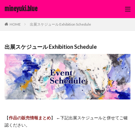
mineyuki.blue
出展スケジュール Exhibition Schedule
HOME
出展スケジュール Exhibition Schedule
【
作品の販売情報まとめ
】 ←下記出展スケジュールと併せてご確
認ください。