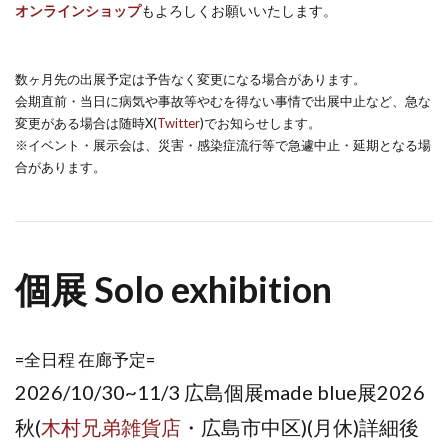
オンラインショップ
もよろしくお願いいたします。
数ヶ月先の出展予定は予告なく変更になる場合があります。
会期直前・当日に病気や事故等やむを得ない事情で出展中止など、急な
変更がある場合は随時X(
Twitter
)でお知らせします。
※イベント・展示会は、災害・感染症流行等で急遽中止・延期となる場
合があります。
個展 Solo exhibition
=全日程 在廊予定=
2026/10/30~11/3 広島個展made blue展2026
秋(
木村兄弟雑貨店
・広島市中区)(月休)詳細後