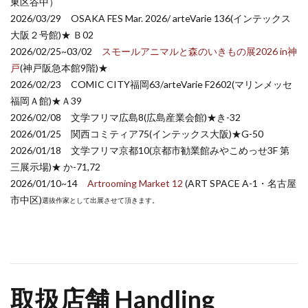
東区谷中）
2026/03/29 OSAKA FES Mar. 2026/ arteVarie 136(インテックス
大阪２号館)★ Ｂ02
2026/02/25~03/02
スモールアニマルと森のいきもの展2026 in神
戸
(神戸阪急本館9階)★
2026/02/23 COMIC CITY福岡63/arteVarie F2602(マリンメッセ
福岡Ａ館)★Ａ39
2026/02/08 文学フリマ広島8(広島産業会館)★き-32
2026/01/25 関西コミティア75(インテックス大阪)★G-50
2026/01/18 文学フリマ京都10(京都市勧業館みやこめっせ3F 第
三展示場)★ か-71,72
2026/01/10~14
Artrooming Market 12
(ART SPACE A-1・名古屋
市中区)
選抜作家として出展させて頂きます。
取扱店舗 Handling