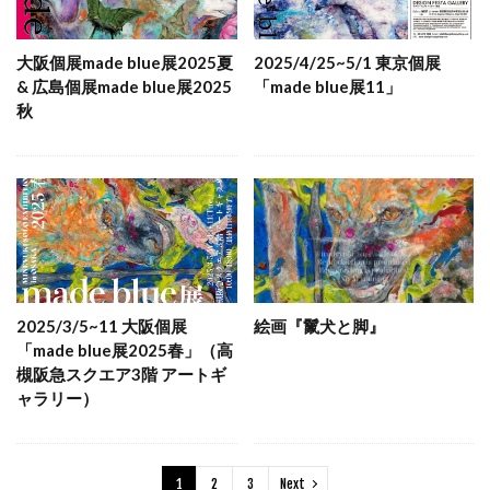
大阪個展made blue展2025夏
2025/4/25~5/1 東京個展
& 広島個展made blue展2025
「made blue展11」
秋
2025/3/5~11 大阪個展
絵画『鬣犬と脚』
「made blue展2025春」（高
槻阪急スクエア3階 アートギ
ャラリー）
1
2
3
Next