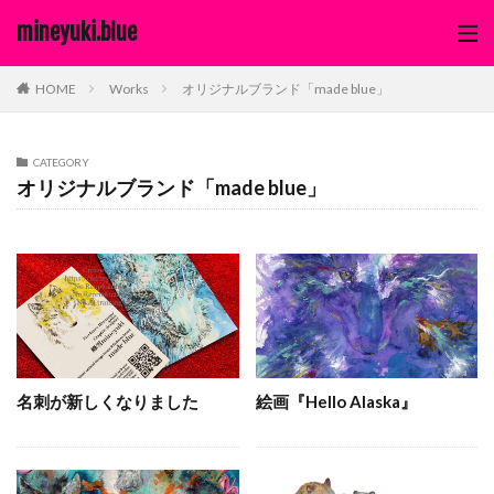
mineyuki.blue
Works
オリジナルブランド「made blue」
HOME
CATEGORY
オリジナルブランド「made blue」
名刺が新しくなりました
絵画『Hello Alaska』