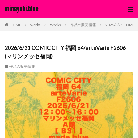
mineyuki.blue
works
Works
作品の販売情報
2026/6/21 COMIC
HOME
2026/6/21 COMIC CITY 福岡 64/arteVarie F2606
(マリンメッセ福岡)
作品の販売情報