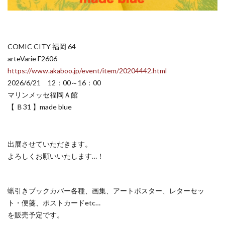
COMIC CITY 福岡 64
arteVarie F2606
https://www.akaboo.jp/event/item/20204442.html
2026/6/21 12：00～16：00
マリンメッセ福岡Ａ館
【 Ｂ31 】made blue
出展させていただきます。
よろしくお願いいたします…！
蝋引きブックカバー各種、画集、アートポスター、レターセッ
ト・便箋、ポストカードetc…
を販売予定です。