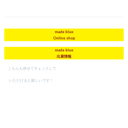
made blue
Online shop
made blue
出展情報
こちらも併せてチェックして
いただけると嬉しいです！