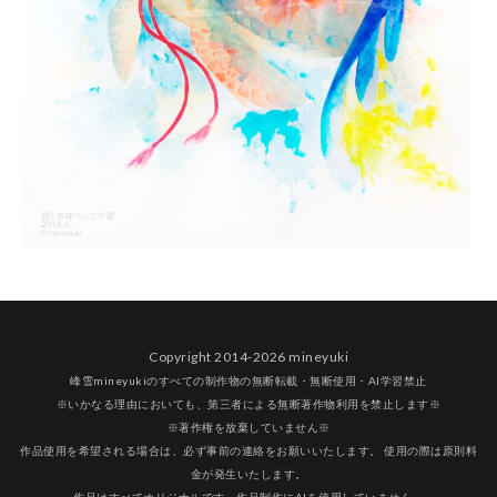
Copyright 2014-2026 mineyuki
峰雪mineyukiのすべての制作物の無断転載・無断使用・AI学習禁止
※いかなる理由においても、第三者による無断著作物利用を禁止します※
※著作権を放棄していません※
作品使用を希望される場合は、必ず事前の連絡をお願いいたします。 使用の際は原則料
金が発生いたします。
作品はすべてオリジナルです。作品制作にAIを使用していません。