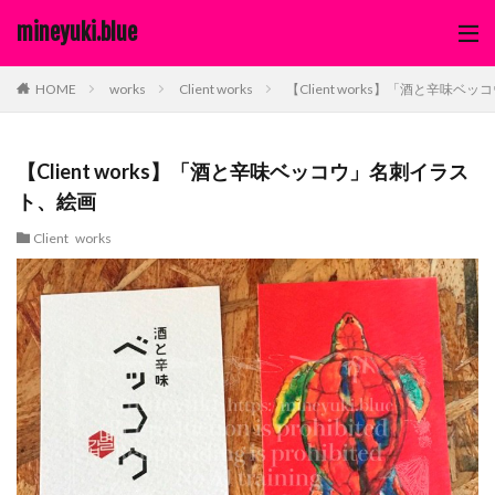
mineyuki.blue
works
Client works
【Client works】「酒と辛味
HOME
【Client works】「酒と辛味ベッコウ」名刺イラス
ト、絵画
Client works